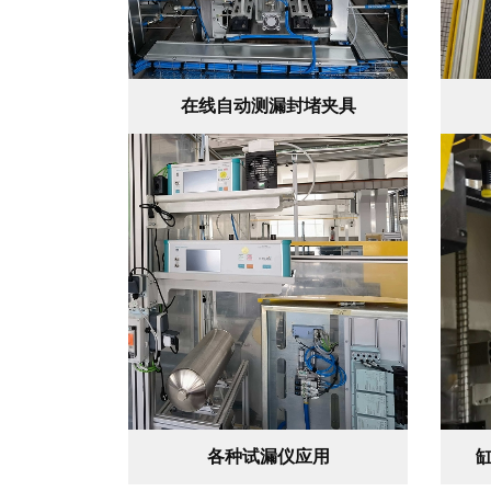
在线自动测漏封堵夹具
各种试漏仪应用